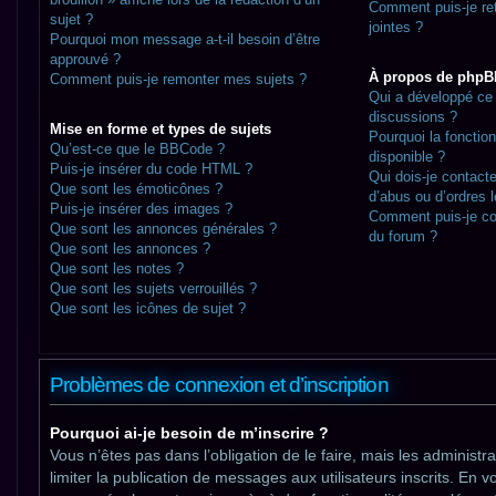
Comment puis-je re
sujet ?
jointes ?
Pourquoi mon message a-t-il besoin d’être
approuvé ?
À propos de phpB
Comment puis-je remonter mes sujets ?
Qui a développé ce 
discussions ?
Mise en forme et types de sujets
Pourquoi la fonction
Qu’est-ce que le BBCode ?
disponible ?
Puis-je insérer du code HTML ?
Qui dois-je contact
Que sont les émoticônes ?
d’abus ou d’ordres 
Puis-je insérer des images ?
Comment puis-je co
Que sont les annonces générales ?
du forum ?
Que sont les annonces ?
Que sont les notes ?
Que sont les sujets verrouillés ?
Que sont les icônes de sujet ?
Problèmes de connexion et d’inscription
Pourquoi ai-je besoin de m’inscrire ?
Vous n’êtes pas dans l’obligation de le faire, mais les administ
limiter la publication de messages aux utilisateurs inscrits. En v