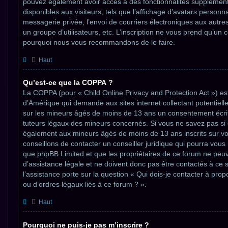
pouvez également avoir accès à des fonctionnalités supplément
disponibles aux visiteurs, tels que l’affichage d’avatars personnali
messagerie privée, l’envoi de courriers électroniques aux autres 
un groupe d’utilisateurs, etc. L’inscription ne vous prend qu’un co
pourquoi nous vous recommandons de le faire.
Haut
Qu’est-ce que la COPPA ?
La COPPA (pour « Child Online Privacy and Protection Act ») est
d’Amérique qui demande aux sites internet collectant potentiel
sur les mineurs âgés de moins de 13 ans un consentement écri
tuteurs légaux des mineurs concernés. Si vous ne savez pas si c
également aux mineurs âgés de moins de 13 ans inscrits sur vo
conseillons de contacter un conseiller juridique qui pourra vous 
que phpBB Limited et que les propriétaires de ce forum ne peu
d’assistance légale et ne doivent donc pas être contactés à ce 
l’assistance porte sur la question « Qui dois-je contacter à pr
ou d’ordres légaux liés à ce forum ? ».
Haut
Pourquoi ne puis-je pas m’inscrire ?