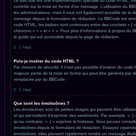
Le BBCode est une implémentation spéciale du code HTML, vous
contrôle sur la mise en forme d’un message. L’utilisation du B
les administrateurs, mais il vous est également possible de la 
message depuis le formulaire de rédaction. Le BBCode est simila
code HTML, les balises sont contenues entre des crochets « [ » 
chevrons « < » et « > ». Pour plus d’informations à propos du B
le guide qui est accessible depuis la page de rédaction.
Haut
Puis-je insérer du code HTML ?
Par mesure de sécurité, il n’est pas possible d’insérer du code
majeure partie de la mise en forme qui peut être générée par 
remplacée par du BBCode.
Haut
Que sont les émoticônes ?
Les émoticônes sont de petites images qui peuvent être utilisé
et qui permettent d’exprimer des sentiments. Par exemple, « :) »
qu’au contraire, « :( » exprime la tristesse. Vous pouvez consult
émoticônes depuis le formulaire de rédaction. Essayez cepend
émoticônes, elles peuvent rapidement rendre un message illisi