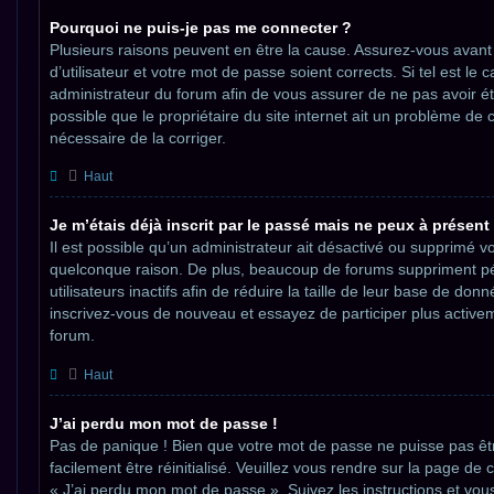
Pourquoi ne puis-je pas me connecter ?
Plusieurs raisons peuvent en être la cause. Assurez-vous avant
d’utilisateur et votre mot de passe soient corrects. Si tel est le 
administrateur du forum afin de vous assurer de ne pas avoir ét
possible que le propriétaire du site internet ait un problème de co
nécessaire de la corriger.
Haut
Je m’étais déjà inscrit par le passé mais ne peux à présen
Il est possible qu’un administrateur ait désactivé ou supprimé 
quelconque raison. De plus, beaucoup de forums suppriment p
utilisateurs inactifs afin de réduire la taille de leur base de donné
inscrivez-vous de nouveau et essayez de participer plus active
forum.
Haut
J’ai perdu mon mot de passe !
Pas de panique ! Bien que votre mot de passe ne puisse pas êtr
facilement être réinitialisé. Veuillez vous rendre sur la page de 
« J’ai perdu mon mot de passe ». Suivez les instructions et vo