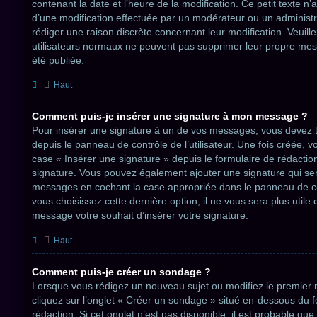
contenant la date et l’heure de la modification. Ce petit texte n’ap
d’une modification effectuée par un modérateur ou un administra
rédiger une raison discrète concernant leur modification. Veuille
utilisateurs normaux ne peuvent pas supprimer leur propre me
été publiée.
Haut
Comment puis-je insérer une signature à mon message ?
Pour insérer une signature à un de vos messages, vous devez t
depuis le panneau de contrôle de l’utilisateur. Une fois créée, 
case « Insérer une signature » depuis le formulaire de rédaction
signature. Vous pouvez également ajouter une signature qui ser
messages en cochant la case appropriée dans le panneau de contr
vous choisissez cette dernière option, il ne vous sera plus utile
message votre souhait d’insérer votre signature.
Haut
Comment puis-je créer un sondage ?
Lorsque vous rédigez un nouveau sujet ou modifiez le premier 
cliquez sur l’onglet « Créer un sondage » situé en-dessous du f
rédaction. Si cet onglet n’est pas disponible, il est probable qu