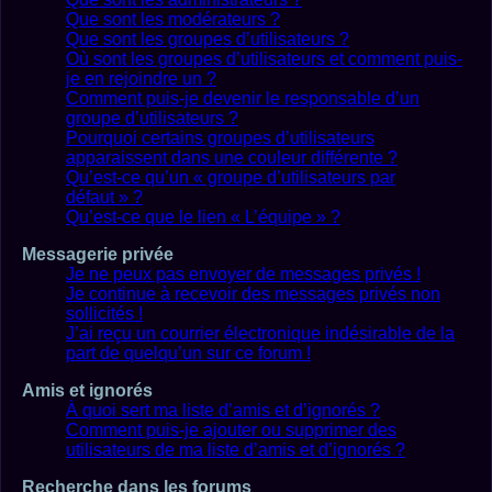
Que sont les modérateurs ?
Que sont les groupes d’utilisateurs ?
Où sont les groupes d’utilisateurs et comment puis-
je en rejoindre un ?
Comment puis-je devenir le responsable d’un
groupe d’utilisateurs ?
Pourquoi certains groupes d’utilisateurs
apparaissent dans une couleur différente ?
Qu’est-ce qu’un « groupe d’utilisateurs par
défaut » ?
Qu’est-ce que le lien « L’équipe » ?
Messagerie privée
Je ne peux pas envoyer de messages privés !
Je continue à recevoir des messages privés non
sollicités !
J’ai reçu un courrier électronique indésirable de la
part de quelqu’un sur ce forum !
Amis et ignorés
À quoi sert ma liste d’amis et d’ignorés ?
Comment puis-je ajouter ou supprimer des
utilisateurs de ma liste d’amis et d’ignorés ?
Recherche dans les forums