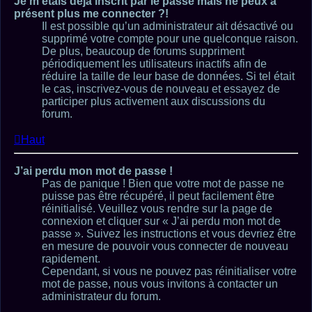
Je m’étais déjà inscrit par le passé mais ne peux à
présent plus me connecter ?!
Il est possible qu’un administrateur ait désactivé ou
supprimé votre compte pour une quelconque raison.
De plus, beaucoup de forums suppriment
périodiquement les utilisateurs inactifs afin de
réduire la taille de leur base de données. Si tel était
le cas, inscrivez-vous de nouveau et essayez de
participer plus activement aux discussions du
forum.
Haut
J’ai perdu mon mot de passe !
Pas de panique ! Bien que votre mot de passe ne
puisse pas être récupéré, il peut facilement être
réinitialisé. Veuillez vous rendre sur la page de
connexion et cliquer sur « J’ai perdu mon mot de
passe ». Suivez les instructions et vous devriez être
en mesure de pouvoir vous connecter de nouveau
rapidement.
Cependant, si vous ne pouvez pas réinitialiser votre
mot de passe, nous vous invitons à contacter un
administrateur du forum.