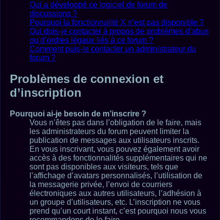
Qui a développé ce logiciel de forum de
discussions ?
Pourquoi la fonctionnalité X n’est pas disponible ?
Qui dois-je contacter à propos de problèmes d’abus
ou d’ordres légaux liés à ce forum ?
Comment puis-je contacter un administrateur du
forum ?
Problèmes de connexion et
d’inscription
Pourquoi ai-je besoin de m’inscrire ?
Vous n’êtes pas dans l’obligation de le faire, mais
les administrateurs du forum peuvent limiter la
publication de messages aux utilisateurs inscrits.
En vous inscrivant, vous pouvez également avoir
accès à des fonctionnalités supplémentaires qui ne
sont pas disponibles aux visiteurs, tels que
l’affichage d’avatars personnalisés, l’utilisation de
la messagerie privée, l’envoi de courriers
électroniques aux autres utilisateurs, l’adhésion à
un groupe d’utilisateurs, etc. L’inscription ne vous
prend qu’un court instant, c’est pourquoi nous vous
recommandons de le faire.