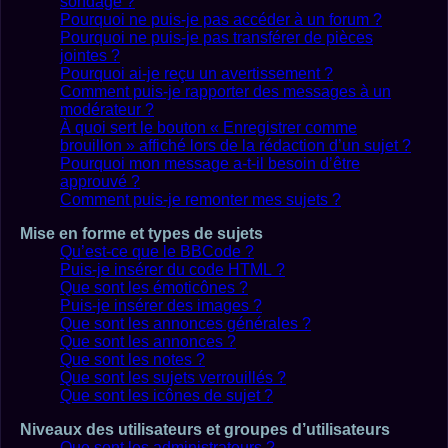
sondage ?
Pourquoi ne puis-je pas accéder à un forum ?
Pourquoi ne puis-je pas transférer de pièces
jointes ?
Pourquoi ai-je reçu un avertissement ?
Comment puis-je rapporter des messages à un
modérateur ?
À quoi sert le bouton « Enregistrer comme
brouillon » affiché lors de la rédaction d’un sujet ?
Pourquoi mon message a-t-il besoin d’être
approuvé ?
Comment puis-je remonter mes sujets ?
Mise en forme et types de sujets
Qu’est-ce que le BBCode ?
Puis-je insérer du code HTML ?
Que sont les émoticônes ?
Puis-je insérer des images ?
Que sont les annonces générales ?
Que sont les annonces ?
Que sont les notes ?
Que sont les sujets verrouillés ?
Que sont les icônes de sujet ?
Niveaux des utilisateurs et groupes d’utilisateurs
Que sont les administrateurs ?