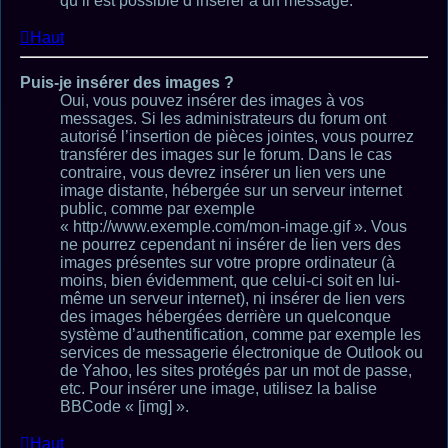
qu’il est possible d’insérer à un message.
Haut
Puis-je insérer des images ?
Oui, vous pouvez insérer des images à vos
messages. Si les administrateurs du forum ont
autorisé l’insertion de pièces jointes, vous pourrez
transférer des images sur le forum. Dans le cas
contraire, vous devrez insérer un lien vers une
image distante, hébergée sur un serveur internet
public, comme par exemple
« http://www.exemple.com/mon-image.gif ». Vous
ne pourrez cependant ni insérer de lien vers des
images présentes sur votre propre ordinateur (à
moins, bien évidemment, que celui-ci soit en lui-
même un serveur internet), ni insérer de lien vers
des images hébergées derrière un quelconque
système d’authentification, comme par exemple les
services de messagerie électronique de Outlook ou
de Yahoo, les sites protégés par un mot de passe,
etc. Pour insérer une image, utilisez la balise
BBCode « [img] ».
Haut