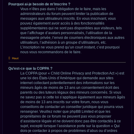
Pourquoi ai-je besoin de m’inscrire ?
Vous n’êtes pas dans l’obligation de le faire, mais les
administrateurs du forum peuvent limiter la publication de
messages aux utilisateurs inscrits. En vous inscrivant, vous
pouvez également avoir accès à des fonctionnalités
supplémentaires qui ne sont pas disponibles aux visiteurs, tels
que l’affichage d’avatars personnalisés, l’utilisation de la
messagerie privée, l’envoi de courriers électroniques aux autres
utilisateurs, l’adhésion à un groupe d’utilisateurs, etc.
L’inscription ne vous prend qu’un court instant, c’est pourquoi
nous vous recommandons de le faire.
Haut
Qu’est-ce que la COPPA ?
La COPPA (pour « Child Online Privacy and Protection Act ») est
une loi des États-Unis d’Amérique qui demande aux sites
internet collectant potentiellement des informations sur les
mineurs âgés de moins de 13 ans un consentement écrit des
parents ou des tuteurs légaux des mineurs concernés. Si vous
ne savez pas si cette loi s’applique également aux mineurs âgés
de moins de 13 ans inscrits sur votre forum, nous vous
conseillons de contacter un conseiller juridique qui pourra vous
renseigner. Veuillez noter que phpBB Limited et que les
propriétaires de ce forum ne peuvent pas vous proposer
d’assistance légale et ne doivent donc pas être contactés à ce
sujet, excepté lorsque l’assistance porte sur la question « Qui
dois-je contacter à propos de problèmes d’abus ou d’ordres