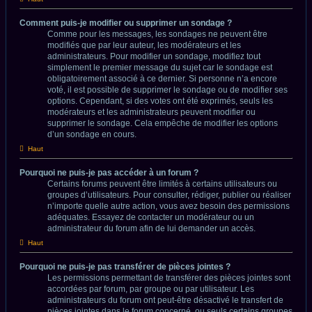
Comment puis-je modifier ou supprimer un sondage ?
Comme pour les messages, les sondages ne peuvent être
modifiés que par leur auteur, les modérateurs et les
administrateurs. Pour modifier un sondage, modifiez tout
simplement le premier message du sujet car le sondage est
obligatoirement associé à ce dernier. Si personne n’a encore
voté, il est possible de supprimer le sondage ou de modifier ses
options. Cependant, si des votes ont été exprimés, seuls les
modérateurs et les administrateurs peuvent modifier ou
supprimer le sondage. Cela empêche de modifier les options
d’un sondage en cours.
Haut
Pourquoi ne puis-je pas accéder à un forum ?
Certains forums peuvent être limités à certains utilisateurs ou
groupes d’utilisateurs. Pour consulter, rédiger, publier ou réaliser
n’importe quelle autre action, vous avez besoin des permissions
adéquates. Essayez de contacter un modérateur ou un
administrateur du forum afin de lui demander un accès.
Haut
Pourquoi ne puis-je pas transférer de pièces jointes ?
Les permissions permettant de transférer des pièces jointes sont
accordées par forum, par groupe ou par utilisateur. Les
administrateurs du forum ont peut-être désactivé le transfert de
pièces jointes dans le forum concerné, ou seuls certains groupes