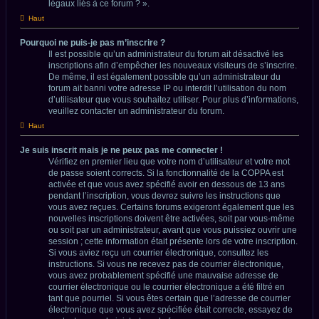
légaux liés à ce forum ? ».
Haut
Pourquoi ne puis-je pas m’inscrire ?
Il est possible qu’un administrateur du forum ait désactivé les
inscriptions afin d’empêcher les nouveaux visiteurs de s’inscrire.
De même, il est également possible qu’un administrateur du
forum ait banni votre adresse IP ou interdit l’utilisation du nom
d’utilisateur que vous souhaitez utiliser. Pour plus d’informations,
veuillez contacter un administrateur du forum.
Haut
Je suis inscrit mais je ne peux pas me connecter !
Vérifiez en premier lieu que votre nom d’utilisateur et votre mot
de passe soient corrects. Si la fonctionnalité de la COPPA est
activée et que vous avez spécifié avoir en dessous de 13 ans
pendant l’inscription, vous devrez suivre les instructions que
vous avez reçues. Certains forums exigeront également que les
nouvelles inscriptions doivent être activées, soit par vous-même
ou soit par un administrateur, avant que vous puissiez ouvrir une
session ; cette information était présente lors de votre inscription.
Si vous aviez reçu un courrier électronique, consultez les
instructions. Si vous ne recevez pas de courrier électronique,
vous avez probablement spécifié une mauvaise adresse de
courrier électronique ou le courrier électronique a été filtré en
tant que pourriel. Si vous êtes certain que l’adresse de courrier
électronique que vous avez spécifiée était correcte, essayez de