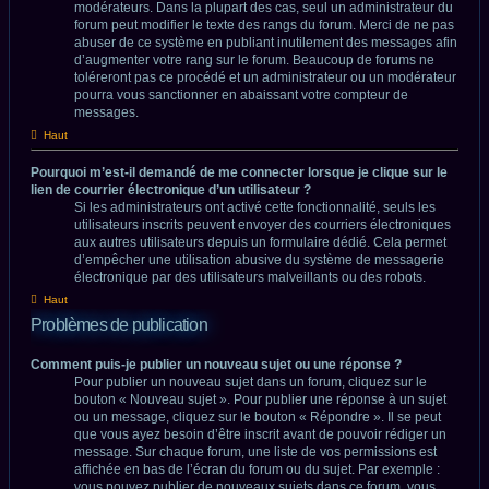
modérateurs. Dans la plupart des cas, seul un administrateur du
forum peut modifier le texte des rangs du forum. Merci de ne pas
abuser de ce système en publiant inutilement des messages afin
d’augmenter votre rang sur le forum. Beaucoup de forums ne
toléreront pas ce procédé et un administrateur ou un modérateur
pourra vous sanctionner en abaissant votre compteur de
messages.
Haut
Pourquoi m’est-il demandé de me connecter lorsque je clique sur le
lien de courrier électronique d’un utilisateur ?
Si les administrateurs ont activé cette fonctionnalité, seuls les
utilisateurs inscrits peuvent envoyer des courriers électroniques
aux autres utilisateurs depuis un formulaire dédié. Cela permet
d’empêcher une utilisation abusive du système de messagerie
électronique par des utilisateurs malveillants ou des robots.
Haut
Problèmes de publication
Comment puis-je publier un nouveau sujet ou une réponse ?
Pour publier un nouveau sujet dans un forum, cliquez sur le
bouton « Nouveau sujet ». Pour publier une réponse à un sujet
ou un message, cliquez sur le bouton « Répondre ». Il se peut
que vous ayez besoin d’être inscrit avant de pouvoir rédiger un
message. Sur chaque forum, une liste de vos permissions est
affichée en bas de l’écran du forum ou du sujet. Par exemple :
vous pouvez publier de nouveaux sujets dans ce forum, vous