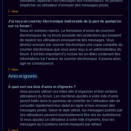
utilisateur, rapportez ces messages aux modérateurs. Ils peuvent
empêcher un utilisateur d’envoyer des messages privés.
Haut
J’ai reçu un courrier électronique indésirable de la part de quelqu’un
sur ce forum !
Nous en sommes navrés. Le formulaire d’envoi de courriers
électroniques de ce forum possède des protections qui essaient
de repérer les utilisateurs envoyant de tels messages. Vous
devriez envoyer par courrier électronique une copie complète du
courrier électronique que vous avez reçu à un administrateur du
forum. Il est très important d’y inclure les en-têtes contenant des
informations sur l’auteur du courrier électronique. Il pourra alors
agir en conséquence.
Haut
Amis et ignorés
À quoi sert ma liste d’amis et d’ignorés ?
Vous pouvez utiliser ces listes afin d’organiser et trier certains
utilisateurs du forum. Les membres ajoutés à votre liste d’amis
seront listés dans le panneau de contrôle de l’utilisateur afin de
consulter rapidement leur statut en ligne et leur envoyer des
messages privés. Selon le style utilisé, les messages publiés par
ces utilisateurs peuvent éventuellement être mis en surbrillance.
Si vous ajoutez un utilisateur à votre liste d’ignorés, tous les
messages qu’il publiera seront masqués par défaut.
Haut