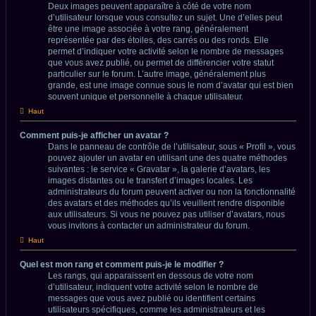
Deux images peuvent apparaître à côté de votre nom
d’utilisateur lorsque vous consultez un sujet. Une d’elles peut
être une image associée à votre rang, généralement
représentée par des étoiles, des carrés ou des ronds. Elle
permet d’indiquer votre activité selon le nombre de messages
que vous avez publié, ou permet de différencier votre statut
particulier sur le forum. L’autre image, généralement plus
grande, est une image connue sous le nom d’avatar qui est bien
souvent unique et personnelle à chaque utilisateur.
Haut
Comment puis-je afficher un avatar ?
Dans le panneau de contrôle de l’utilisateur, sous « Profil », vous
pouvez ajouter un avatar en utilisant une des quatre méthodes
suivantes : le service « Gravatar », la galerie d’avatars, les
images distantes ou le transfert d’images locales. Les
administrateurs du forum peuvent activer ou non la fonctionnalité
des avatars et des méthodes qu’ils veuillent rendre disponible
aux utilisateurs. Si vous ne pouvez pas utiliser d’avatars, nous
vous invitons à contacter un administrateur du forum.
Haut
Quel est mon rang et comment puis-je le modifier ?
Les rangs, qui apparaissent en dessous de votre nom
d’utilisateur, indiquent votre activité selon le nombre de
messages que vous avez publié ou identifient certains
utilisateurs spécifiques, comme les administrateurs et les