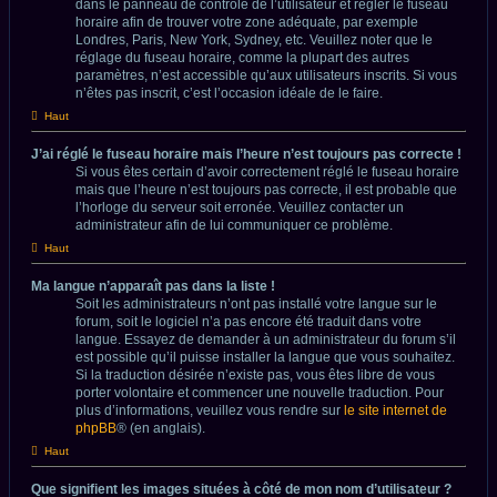
dans le panneau de contrôle de l’utilisateur et régler le fuseau
horaire afin de trouver votre zone adéquate, par exemple
Londres, Paris, New York, Sydney, etc. Veuillez noter que le
réglage du fuseau horaire, comme la plupart des autres
paramètres, n’est accessible qu’aux utilisateurs inscrits. Si vous
n’êtes pas inscrit, c’est l’occasion idéale de le faire.
Haut
J’ai réglé le fuseau horaire mais l’heure n’est toujours pas correcte !
Si vous êtes certain d’avoir correctement réglé le fuseau horaire
mais que l’heure n’est toujours pas correcte, il est probable que
l’horloge du serveur soit erronée. Veuillez contacter un
administrateur afin de lui communiquer ce problème.
Haut
Ma langue n’apparaît pas dans la liste !
Soit les administrateurs n’ont pas installé votre langue sur le
forum, soit le logiciel n’a pas encore été traduit dans votre
langue. Essayez de demander à un administrateur du forum s’il
est possible qu’il puisse installer la langue que vous souhaitez.
Si la traduction désirée n’existe pas, vous êtes libre de vous
porter volontaire et commencer une nouvelle traduction. Pour
plus d’informations, veuillez vous rendre sur
le site internet de
phpBB
® (en anglais).
Haut
Que signifient les images situées à côté de mon nom d’utilisateur ?