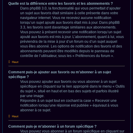
Quelle est la différence entre les favoris et les abonnements ?
Dans phpBB 3.0, la fonctionnalité qui vous permettait d’ajouter
un sujet aux favoris était similaire à celle présente dans votre
navigateur internet. Vous ne receviez aucune notification
lorsqu’un sujet ajouté aux favoris était mis à jour. Dans phpBB
3.3, les favoris sont davantage similaires aux abonnements.
Vous pouvez à présent recevoir une notification lorsqu’un sujet
ajouté aux favoris est mis à jour. L’abonnement, quant à lui, vous
préviendra de la mise à jour d’un forum ou d’un sujet auquel
vous êtes abonné. Les options de notification des favoris et des
abonnements peuvent être modifiés depuis le panneau de
contrôle de l’utilisateur, sous les « Préférences du forum ».
Haut
Comment puis-je ajouter aux favoris ou m’abonner à un sujet
spécifique ?
Vous pouvez ajouter aux favoris ou vous abonner à un sujet
spécifique en cliquant sur le lien approprié dans le menu « Outils
du sujet », situé en haut et en bas des sujets et parfois illustré
par une image.
Répondre à un sujet tout en cochant la case « Recevoir une
notification lorsqu’une réponse est publiée » équivaut à vous
abonner à ce sujet.
Haut
Comment puis-je m’abonner à un forum spécifique ?
Vous pouvez vous abonner à un forum spécifique en cliquant sur