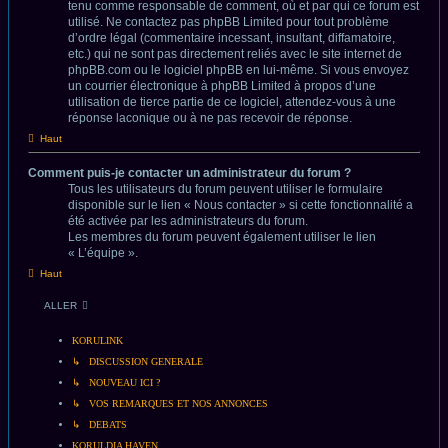
tenu comme responsable de comment, où et par qui ce forum est
utilisé. Ne contactez pas phpBB Limited pour tout problème
d’ordre légal (commentaire incessant, insultant, diffamatoire,
etc.) qui ne sont pas directement reliés avec le site internet de
phpBB.com ou le logiciel phpBB en lui-même. Si vous envoyez
un courrier électronique à phpBB Limited à propos d’une
utilisation de tierce partie de ce logiciel, attendez-vous à une
réponse laconique ou à ne pas recevoir de réponse.
Haut
Comment puis-je contacter un administrateur du forum ?
Tous les utilisateurs du forum peuvent utiliser le formulaire
disponible sur le lien « Nous contacter » si cette fonctionnalité a
été activée par les administrateurs du forum.
Les membres du forum peuvent également utiliser le lien
« L’équipe ».
Haut
ALLER
KORULINK
↳ DISCUSSION GENERALE
↳ NOUVEAU ICI ?
↳ VOS REMARQUES ET NOS ANNONCES
↳ DEBATS
KORULDIA HAVEN