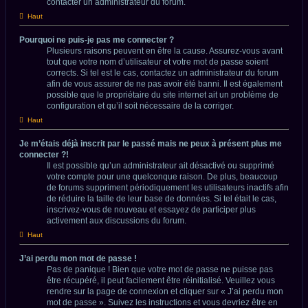
contacter un administrateur du forum.
Haut
Pourquoi ne puis-je pas me connecter ?
Plusieurs raisons peuvent en être la cause. Assurez-vous avant
tout que votre nom d’utilisateur et votre mot de passe soient
corrects. Si tel est le cas, contactez un administrateur du forum
afin de vous assurer de ne pas avoir été banni. Il est également
possible que le propriétaire du site internet ait un problème de
configuration et qu’il soit nécessaire de la corriger.
Haut
Je m’étais déjà inscrit par le passé mais ne peux à présent plus me
connecter ?!
Il est possible qu’un administrateur ait désactivé ou supprimé
votre compte pour une quelconque raison. De plus, beaucoup
de forums suppriment périodiquement les utilisateurs inactifs afin
de réduire la taille de leur base de données. Si tel était le cas,
inscrivez-vous de nouveau et essayez de participer plus
activement aux discussions du forum.
Haut
J’ai perdu mon mot de passe !
Pas de panique ! Bien que votre mot de passe ne puisse pas
être récupéré, il peut facilement être réinitialisé. Veuillez vous
rendre sur la page de connexion et cliquer sur « J’ai perdu mon
mot de passe ». Suivez les instructions et vous devriez être en