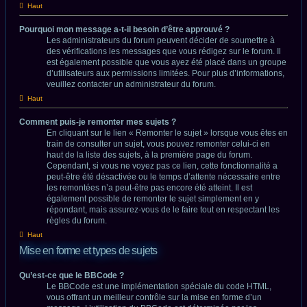
Haut
Pourquoi mon message a-t-il besoin d’être approuvé ?
Les administrateurs du forum peuvent décider de soumettre à
des vérifications les messages que vous rédigez sur le forum. Il
est également possible que vous ayez été placé dans un groupe
d’utilisateurs aux permissions limitées. Pour plus d’informations,
veuillez contacter un administrateur du forum.
Haut
Comment puis-je remonter mes sujets ?
En cliquant sur le lien « Remonter le sujet » lorsque vous êtes en
train de consulter un sujet, vous pouvez remonter celui-ci en
haut de la liste des sujets, à la première page du forum.
Cependant, si vous ne voyez pas ce lien, cette fonctionnalité a
peut-être été désactivée ou le temps d’attente nécessaire entre
les remontées n’a peut-être pas encore été atteint. Il est
également possible de remonter le sujet simplement en y
répondant, mais assurez-vous de le faire tout en respectant les
règles du forum.
Haut
Mise en forme et types de sujets
Qu’est-ce que le BBCode ?
Le BBCode est une implémentation spéciale du code HTML,
vous offrant un meilleur contrôle sur la mise en forme d’un