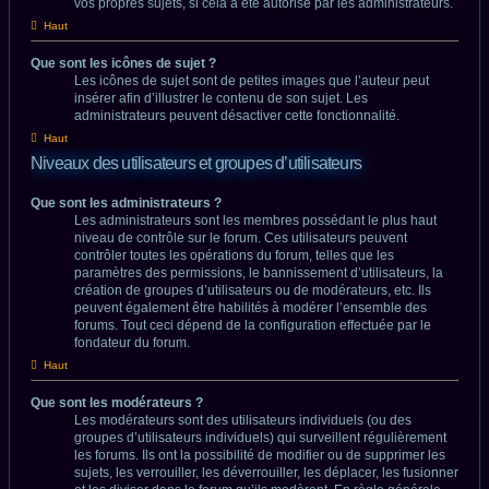
vos propres sujets, si cela a été autorisé par les administrateurs.
Haut
Que sont les icônes de sujet ?
Les icônes de sujet sont de petites images que l’auteur peut
insérer afin d’illustrer le contenu de son sujet. Les
administrateurs peuvent désactiver cette fonctionnalité.
Haut
Niveaux des utilisateurs et groupes d’utilisateurs
Que sont les administrateurs ?
Les administrateurs sont les membres possédant le plus haut
niveau de contrôle sur le forum. Ces utilisateurs peuvent
contrôler toutes les opérations du forum, telles que les
paramètres des permissions, le bannissement d’utilisateurs, la
création de groupes d’utilisateurs ou de modérateurs, etc. Ils
peuvent également être habilités à modérer l’ensemble des
forums. Tout ceci dépend de la configuration effectuée par le
fondateur du forum.
Haut
Que sont les modérateurs ?
Les modérateurs sont des utilisateurs individuels (ou des
groupes d’utilisateurs individuels) qui surveillent régulièrement
les forums. Ils ont la possibilité de modifier ou de supprimer les
sujets, les verrouiller, les déverrouiller, les déplacer, les fusionner