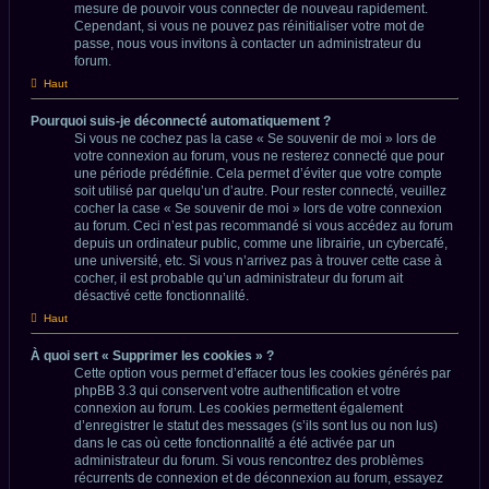
mesure de pouvoir vous connecter de nouveau rapidement.
Cependant, si vous ne pouvez pas réinitialiser votre mot de
passe, nous vous invitons à contacter un administrateur du
forum.
Haut
Pourquoi suis-je déconnecté automatiquement ?
Si vous ne cochez pas la case « Se souvenir de moi » lors de
votre connexion au forum, vous ne resterez connecté que pour
une période prédéfinie. Cela permet d’éviter que votre compte
soit utilisé par quelqu’un d’autre. Pour rester connecté, veuillez
cocher la case « Se souvenir de moi » lors de votre connexion
au forum. Ceci n’est pas recommandé si vous accédez au forum
depuis un ordinateur public, comme une librairie, un cybercafé,
une université, etc. Si vous n’arrivez pas à trouver cette case à
cocher, il est probable qu’un administrateur du forum ait
désactivé cette fonctionnalité.
Haut
À quoi sert « Supprimer les cookies » ?
Cette option vous permet d’effacer tous les cookies générés par
phpBB 3.3 qui conservent votre authentification et votre
connexion au forum. Les cookies permettent également
d’enregistrer le statut des messages (s’ils sont lus ou non lus)
dans le cas où cette fonctionnalité a été activée par un
administrateur du forum. Si vous rencontrez des problèmes
récurrents de connexion et de déconnexion au forum, essayez