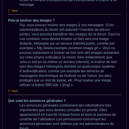
message.
Haut
Puis-je insérer des images ?
Oui, vous pouvez insérer des images à vos messages. Si les
administrateurs du forum ont autorisé l’insertion de pièces
jointes, vous pourrez transférer des images sur le forum. Dans le
cas contraire, vous devrez insérer un lien vers une image
distante, hébergée sur un serveur internet public, comme par
exemple « http://www.exemple.com/mon-image.gif ». Vous ne
pourrez cependant ni insérer de lien vers des images présentes
sur votre propre ordinateur (à moins, bien évidemment, que
celui-ci soit en lui-même un serveur internet), ni insérer de lien
vers des images hébergées derrière un quelconque système
d’authentification, comme par exemple les services de
messagerie électronique de Outlook ou de Yahoo, les sites
protégés par un mot de passe, etc. Pour insérer une image,
utilisez la balise BBCode « [img] ».
Haut
Que sont les annonces générales ?
Les annonces générales contiennent des informations très
importantes que vous devriez consulter en priorité. Elles
apparaissent en haut de chaque forum et dans le panneau de
contrôle de l’utilisateur. Les permissions concernant les
annonces générales sont définies par les administrateurs du
forum.