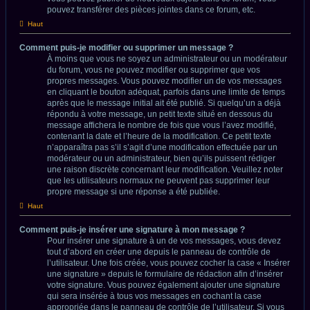
pouvez transférer des pièces jointes dans ce forum, etc.
Haut
Comment puis-je modifier ou supprimer un message ?
À moins que vous ne soyez un administrateur ou un modérateur
du forum, vous ne pouvez modifier ou supprimer que vos
propres messages. Vous pouvez modifier un de vos messages
en cliquant le bouton adéquat, parfois dans une limite de temps
après que le message initial ait été publié. Si quelqu’un a déjà
répondu à votre message, un petit texte situé en dessous du
message affichera le nombre de fois que vous l’avez modifié,
contenant la date et l’heure de la modification. Ce petit texte
n’apparaîtra pas s’il s’agit d’une modification effectuée par un
modérateur ou un administrateur, bien qu’ils puissent rédiger
une raison discrète concernant leur modification. Veuillez noter
que les utilisateurs normaux ne peuvent pas supprimer leur
propre message si une réponse a été publiée.
Haut
Comment puis-je insérer une signature à mon message ?
Pour insérer une signature à un de vos messages, vous devez
tout d’abord en créer une depuis le panneau de contrôle de
l’utilisateur. Une fois créée, vous pouvez cocher la case « Insérer
une signature » depuis le formulaire de rédaction afin d’insérer
votre signature. Vous pouvez également ajouter une signature
qui sera insérée à tous vos messages en cochant la case
appropriée dans le panneau de contrôle de l’utilisateur. Si vous