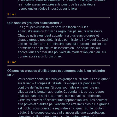
et les diviser dans le forum qu’ils modèrent. En règle générale,
les modérateurs sont présents pour que les utilisateurs
respectent les règles imposées sur le forum.
Haut
Que sont les groupes d’utilisateurs ?
Les groupes d’utilisateurs sont une façon pour les
administrateurs du forum de regrouper plusieurs utilisateurs.
Chaque utilisateur peut appartenir à plusieurs groupes et
chaque groupe peut détenir des permissions individuelles. Ceci
facilite les tâches aux administrateurs qui pourront modifier les
permissions de plusieurs utilisateurs en une seule fois, ou
encore leur accorder des pouvoirs de modération, ou bien leur
donner accès à un forum privé.
Haut
Où sont les groupes d’utilisateurs et comment puis-je en rejoindre
un ?
Vous pouvez consulter tous les groupes d’utilisateurs en cliquant
sur le lien « Groupes d’utilisateurs » depuis le panneau de
contrôle de l’utilisateur. Si vous souhaitez en rejoindre un,
cliquez sur le bouton approprié. Cependant, tous les groupes
d’utilisateurs ne sont pas ouverts aux nouvelles adhésions.
Certains peuvent nécessiter une approbation, d’autres peuvent
être privés et d’autres peuvent même être invisibles. Si le groupe
est public, vous pouvez le rejoindre en cliquant sur le bouton
dédié. Si le groupe est restreint et nécessite une approbation,
vous devez cliquer également sur le bouton approprié. Le