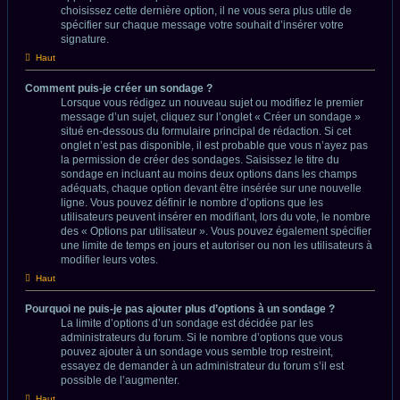
choisissez cette dernière option, il ne vous sera plus utile de
spécifier sur chaque message votre souhait d’insérer votre
signature.
Haut
Comment puis-je créer un sondage ?
Lorsque vous rédigez un nouveau sujet ou modifiez le premier
message d’un sujet, cliquez sur l’onglet « Créer un sondage »
situé en-dessous du formulaire principal de rédaction. Si cet
onglet n’est pas disponible, il est probable que vous n’ayez pas
la permission de créer des sondages. Saisissez le titre du
sondage en incluant au moins deux options dans les champs
adéquats, chaque option devant être insérée sur une nouvelle
ligne. Vous pouvez définir le nombre d’options que les
utilisateurs peuvent insérer en modifiant, lors du vote, le nombre
des « Options par utilisateur ». Vous pouvez également spécifier
une limite de temps en jours et autoriser ou non les utilisateurs à
modifier leurs votes.
Haut
Pourquoi ne puis-je pas ajouter plus d’options à un sondage ?
La limite d’options d’un sondage est décidée par les
administrateurs du forum. Si le nombre d’options que vous
pouvez ajouter à un sondage vous semble trop restreint,
essayez de demander à un administrateur du forum s’il est
possible de l’augmenter.
Haut