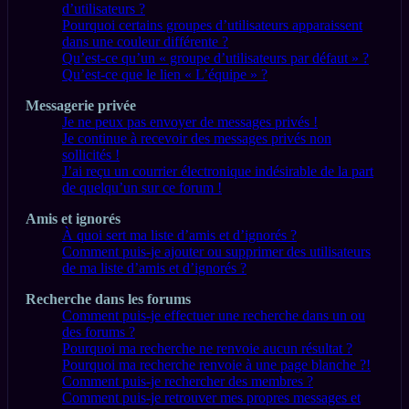
d’utilisateurs ?
Pourquoi certains groupes d’utilisateurs apparaissent
dans une couleur différente ?
Qu’est-ce qu’un « groupe d’utilisateurs par défaut » ?
Qu’est-ce que le lien « L’équipe » ?
Messagerie privée
Je ne peux pas envoyer de messages privés !
Je continue à recevoir des messages privés non
sollicités !
J’ai reçu un courrier électronique indésirable de la part
de quelqu’un sur ce forum !
Amis et ignorés
À quoi sert ma liste d’amis et d’ignorés ?
Comment puis-je ajouter ou supprimer des utilisateurs
de ma liste d’amis et d’ignorés ?
Recherche dans les forums
Comment puis-je effectuer une recherche dans un ou
des forums ?
Pourquoi ma recherche ne renvoie aucun résultat ?
Pourquoi ma recherche renvoie à une page blanche ?!
Comment puis-je rechercher des membres ?
Comment puis-je retrouver mes propres messages et