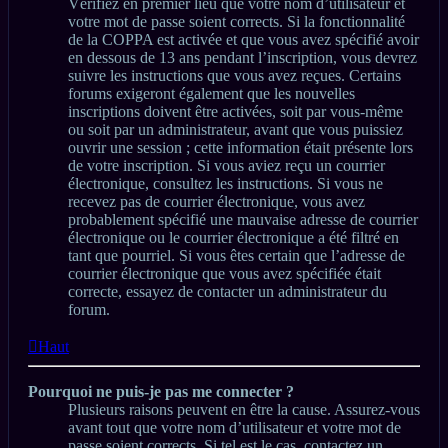
Vérifiez en premier lieu que votre nom d’utilisateur et
votre mot de passe soient corrects. Si la fonctionnalité
de la COPPA est activée et que vous avez spécifié avoir
en dessous de 13 ans pendant l’inscription, vous devrez
suivre les instructions que vous avez reçues. Certains
forums exigeront également que les nouvelles
inscriptions doivent être activées, soit par vous-même
ou soit par un administrateur, avant que vous puissiez
ouvrir une session ; cette information était présente lors
de votre inscription. Si vous aviez reçu un courrier
électronique, consultez les instructions. Si vous ne
recevez pas de courrier électronique, vous avez
probablement spécifié une mauvaise adresse de courrier
électronique ou le courrier électronique a été filtré en
tant que pourriel. Si vous êtes certain que l’adresse de
courrier électronique que vous avez spécifiée était
correcte, essayez de contacter un administrateur du
forum.
Haut
Pourquoi ne puis-je pas me connecter ?
Plusieurs raisons peuvent en être la cause. Assurez-vous
avant tout que votre nom d’utilisateur et votre mot de
passe soient corrects. Si tel est le cas, contactez un