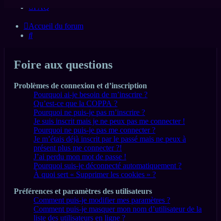
FAQ
Accueil du forum
Rechercher
Foire aux questions
Problèmes de connexion et d’inscription
Pourquoi ai-je besoin de m’inscrire ?
Qu’est-ce que la COPPA ?
Pourquoi ne puis-je pas m’inscrire ?
Je suis inscrit mais je ne peux pas me connecter !
Pourquoi ne puis-je pas me connecter ?
Je m’étais déjà inscrit par le passé mais ne peux à
présent plus me connecter ?!
J’ai perdu mon mot de passe !
Pourquoi suis-je déconnecté automatiquement ?
À quoi sert « Supprimer les cookies » ?
Préférences et paramètres des utilisateurs
Comment puis-je modifier mes paramètres ?
Comment puis-je masquer mon nom d’utilisateur de la
liste des utilisateurs en ligne ?