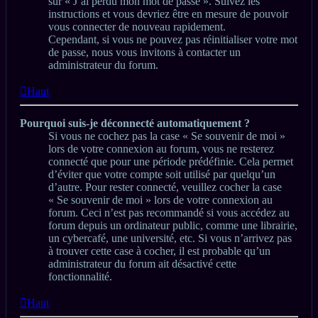
sur « J’ai perdu mon mot de passe ». Suivez les
instructions et vous devriez être en mesure de pouvoir
vous connecter de nouveau rapidement.
Cependant, si vous ne pouvez pas réinitialiser votre mot
de passe, nous vous invitons à contacter un
administrateur du forum.
Haut
Pourquoi suis-je déconnecté automatiquement ?
Si vous ne cochez pas la case « Se souvenir de moi »
lors de votre connexion au forum, vous ne resterez
connecté que pour une période prédéfinie. Cela permet
d’éviter que votre compte soit utilisé par quelqu’un
d’autre. Pour rester connecté, veuillez cocher la case
« Se souvenir de moi » lors de votre connexion au
forum. Ceci n’est pas recommandé si vous accédez au
forum depuis un ordinateur public, comme une librairie,
un cybercafé, une université, etc. Si vous n’arrivez pas
à trouver cette case à cocher, il est probable qu’un
administrateur du forum ait désactivé cette
fonctionnalité.
Haut