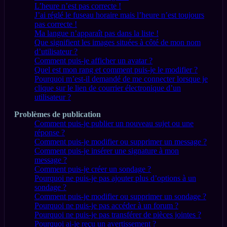
L’heure n’est pas correcte !
J’ai réglé le fuseau horaire mais l’heure n’est toujours
pas correcte !
Ma langue n’apparaît pas dans la liste !
Que signifient les images situées à côté de mon nom
d’utilisateur ?
Comment puis-je afficher un avatar ?
Quel est mon rang et comment puis-je le modifier ?
Pourquoi m’est-il demandé de me connecter lorsque je
clique sur le lien de courrier électronique d’un
utilisateur ?
Problèmes de publication
Comment puis-je publier un nouveau sujet ou une
réponse ?
Comment puis-je modifier ou supprimer un message ?
Comment puis-je insérer une signature à mon
message ?
Comment puis-je créer un sondage ?
Pourquoi ne puis-je pas ajouter plus d’options à un
sondage ?
Comment puis-je modifier ou supprimer un sondage ?
Pourquoi ne puis-je pas accéder à un forum ?
Pourquoi ne puis-je pas transférer de pièces jointes ?
Pourquoi ai-je reçu un avertissement ?