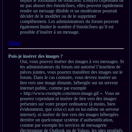
depuis le formulaire de rédaction. Essayez cependant de
ne pas abuser des émoticônes, elles peuvent rapidement
rendre un message illisible et un modérateur pourrait
décider de le modifier ou de le supprimer
complètement. Les administrateurs du forum peuvent
également limiter le nombre d’émoticônes qu’il est
possible d’insérer à un message.
Haut
Puis-je insérer des images ?
Oui, vous pouvez insérer des images à vos messages. Si
les administrateurs du forum ont autorisé l’insertion de
pièces jointes, vous pourrez transférer des images sur le
forum. Dans le cas contraire, vous devrez insérer un
lien vers une image distante, hébergée sur un serveur
internet public, comme par exemple
« http://www.exemple.com/mon-image.gif ». Vous ne
pourrez cependant ni insérer de lien vers des images
présentes sur votre propre ordinateur (à moins, bien
évidemment, que celui-ci soit en lui-même un serveur
internet), ni insérer de lien vers des images hébergées
derrière un quelconque système d’authentification,
comme par exemple les services de messagerie
électronique de Outlook ou de Yahoo, les sites protégés