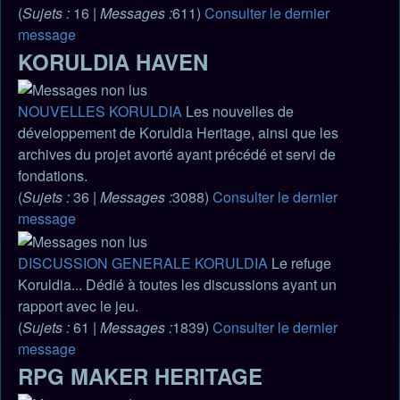
(
Sujets :
16 |
Messages :
611)
Consulter le dernier
message
KORULDIA HAVEN
NOUVELLES KORULDIA
Les nouvelles de
développement de Koruldia Heritage, ainsi que les
archives du projet avorté ayant précédé et servi de
fondations.
(
Sujets :
36 |
Messages :
3088)
Consulter le dernier
message
DISCUSSION GENERALE KORULDIA
Le refuge
Koruldia... Dédié à toutes les discussions ayant un
rapport avec le jeu.
(
Sujets :
61 |
Messages :
1839)
Consulter le dernier
message
RPG MAKER HERITAGE