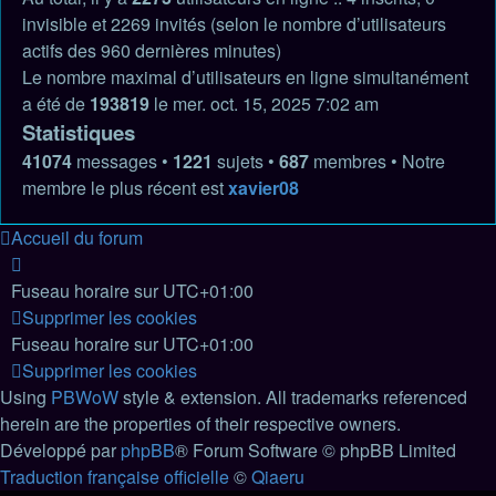
invisible et 2269 invités (selon le nombre d’utilisateurs
actifs des 960 dernières minutes)
Le nombre maximal d’utilisateurs en ligne simultanément
a été de
193819
le mer. oct. 15, 2025 7:02 am
Statistiques
41074
messages •
1221
sujets •
687
membres • Notre
membre le plus récent est
xavier08
Accueil du forum
Fuseau horaire sur
UTC+01:00
Supprimer les cookies
Fuseau horaire sur
UTC+01:00
Supprimer les cookies
Using
PBWoW
style & extension. All trademarks referenced
herein are the properties of their respective owners.
Développé par
phpBB
® Forum Software © phpBB Limited
Traduction française officielle
©
Qiaeru