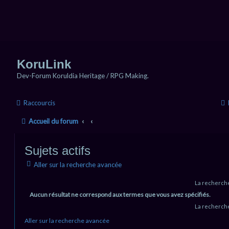
KoruLink
Dev-Forum Koruldia Heritage / RPG Making.
Raccourcis
Accueil du forum
Sujets actifs
Aller sur la recherche avancée
La recherche
Aucun résultat ne correspond aux termes que vous avez spécifiés.
La recherche
Aller sur la recherche avancée