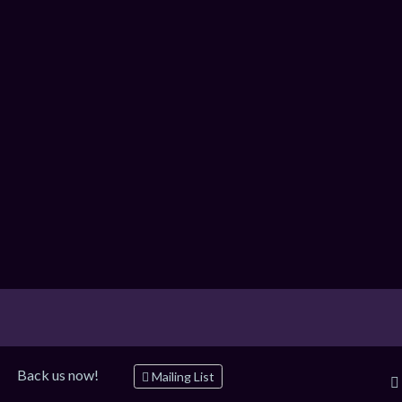
Back us now!
Mailing List