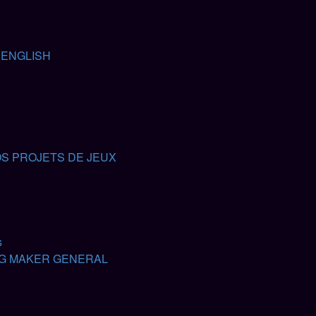
 ENGLISH
S PROJETS DE JEUX
s
G MAKER GENERAL