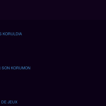
S KORULDIA
 SON KORUMON
 DE JEUX