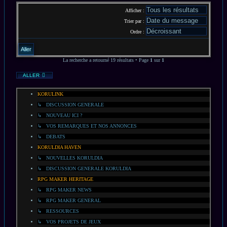
Afficher :
Trier par :
Ordre :
La recherche a retourné 19 résultats • Page
1
sur
1
ALLER
KORULINK
↳ DISCUSSION GENERALE
↳ NOUVEAU ICI ?
↳ VOS REMARQUES ET NOS ANNONCES
↳ DEBATS
KORULDIA HAVEN
↳ NOUVELLES KORULDIA
↳ DISCUSSION GENERALE KORULDIA
RPG MAKER HERITAGE
↳ RPG MAKER NEWS
↳ RPG MAKER GENERAL
↳ RESSOURCES
↳ VOS PROJETS DE JEUX