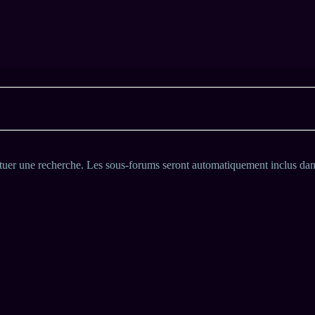
 vous souhaitez effectuer des recherches partielles.
ctuer une recherche. Les sous-forums seront automatiquement inclus dan