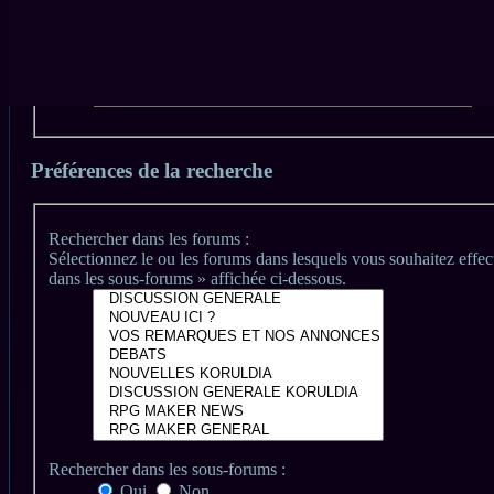
Rechercher n’importe quel de ces termes
Rechercher par auteur :
Utilisez un astérisque « * » comme métacaractère passe-partout si
Préférences de la recherche
Rechercher dans les forums :
Sélectionnez le ou les forums dans lesquels vous souhaitez effe
dans les sous-forums » affichée ci-dessous.
Rechercher dans les sous-forums :
Oui
Non