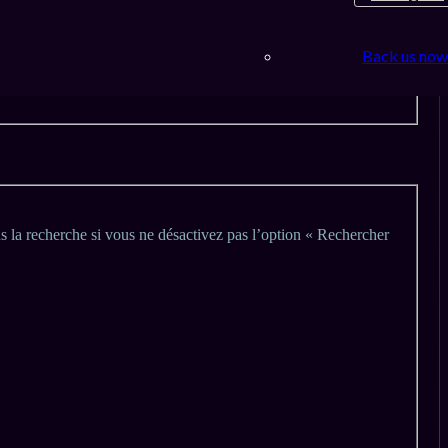
Back us now
s la recherche si vous ne désactivez pas l’option « Rechercher