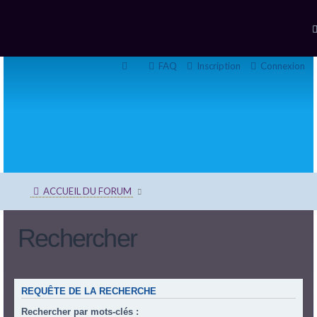
FAQ
Inscription
Connexion
ACCUEIL DU FORUM
Rechercher
REQUÊTE DE LA RECHERCHE
Rechercher par mots-clés :