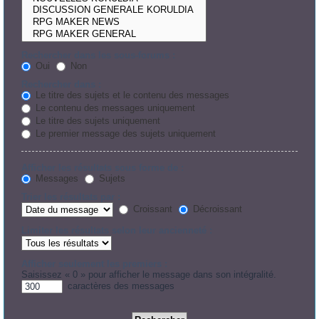
Rechercher dans les sous-forums :
Oui
Non
Rechercher dans :
Le titre des sujets et le contenu des messages
Le contenu des messages uniquement
Le titre des sujets uniquement
Le premier message des sujets uniquement
Afficher les résultats sous forme de :
Messages
Sujets
Trier les résultats par :
Croissant
Décroissant
Limiter les résultats selon leur ancienneté :
Afficher seulement les premiers :
Saisissez « 0 » pour afficher le message dans son intégralité.
caractères des messages