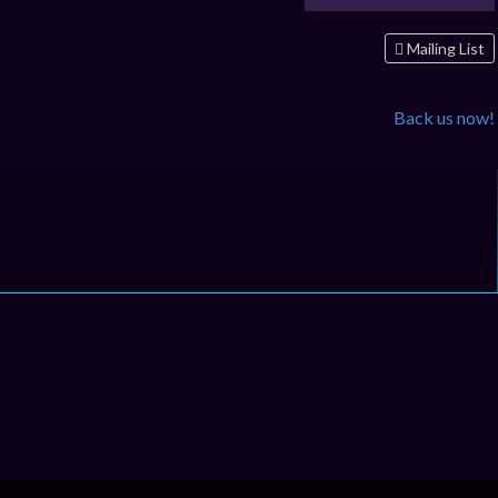
Mailing List
Back us now!