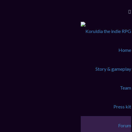
Home
Story & gameplay
Team
Press kit
Forum