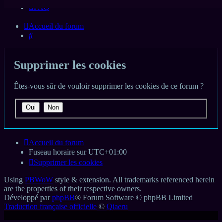
FAQ
Accueil du forum
Rechercher
Supprimer les cookies
Êtes-vous sûr de vouloir supprimer les cookies de ce forum ?
Accueil du forum
Fuseau horaire sur
UTC+01:00
Supprimer les cookies
Using
PBWoW
style & extension. All trademarks referenced herein
are the properties of their respective owners.
Développé par
phpBB
® Forum Software © phpBB Limited
Traduction française officielle
©
Qiaeru