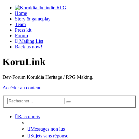
Home
Story & gameplay
Team
Press kit
Forum
Mailing List
Back us now!
KoruLink
Dev-Forum Koruldia Heritage / RPG Making.
Accéder au contenu
Raccourcis
Messages non lus
Sujets sans réponse