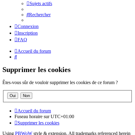
Sujets actifs
Rechercher
Connexion
Inscription
FAQ
Accueil du forum
Rechercher
Supprimer les cookies
Êtes-vous sûr de vouloir supprimer les cookies de ce forum ?
Accueil du forum
Fuseau horaire sur
UTC+01:00
Supprimer les cookies
Using
PBWoW
style & extension. All trademarks referenced herein