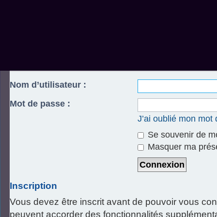
Rechercher
Connexion
Inscription
Accueil du forum
Connexion
Nom d’utilisateur :
Mot de passe :
J’ai oublié mon mot
Se souvenir de m
Masquer ma présen
Inscription
Vous devez être inscrit avant de pouvoir vous con
peuvent accorder des fonctionnalités supplémentai