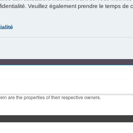
onfidentialité. Veuillez également prendre le temps de
ialité
in are the properties of their respective owners.