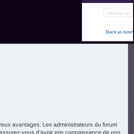
Mailing List
Back us now!
mbreux avantages. Les administrateurs du forum
, assurez-vous d’avoir pris connaissance de nos