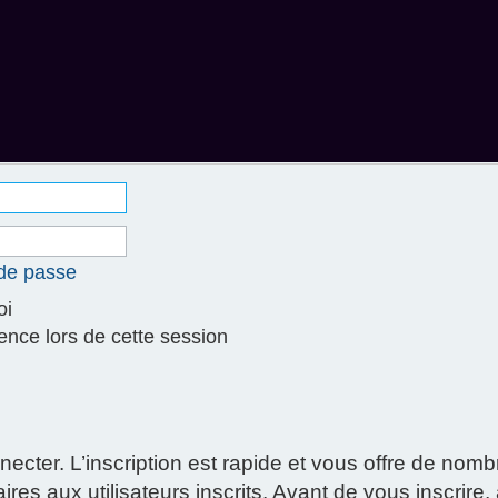
 de passe
oi
ce lors de cette session
necter. L’inscription est rapide et vous offre de no
res aux utilisateurs inscrits. Avant de vous inscrire