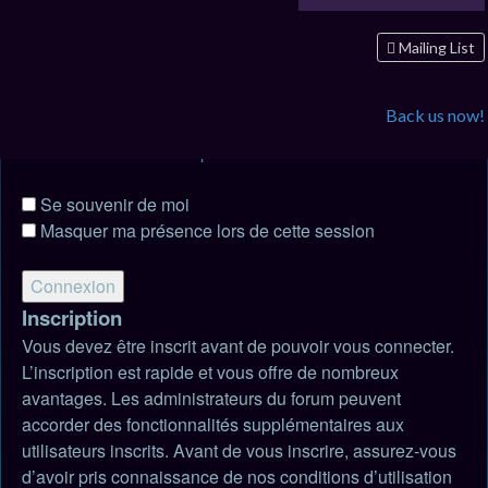
Connexion
Nom d’utilisateur :
Mailing List
Mot de passe :
Back us now!
J’ai oublié mon mot de passe
Se souvenir de moi
Masquer ma présence lors de cette session
Inscription
Vous devez être inscrit avant de pouvoir vous connecter.
L’inscription est rapide et vous offre de nombreux
avantages. Les administrateurs du forum peuvent
accorder des fonctionnalités supplémentaires aux
utilisateurs inscrits. Avant de vous inscrire, assurez-vous
d’avoir pris connaissance de nos conditions d’utilisation