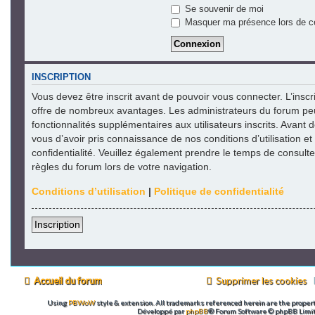
Se souvenir de moi
Masquer ma présence lors de ce
INSCRIPTION
Vous devez être inscrit avant de pouvoir vous connecter. L’inscr
offre de nombreux avantages. Les administrateurs du forum pe
fonctionnalités supplémentaires aux utilisateurs inscrits. Avant 
vous d’avoir pris connaissance de nos conditions d’utilisation et
confidentialité. Veuillez également prendre le temps de consulte
règles du forum lors de votre navigation.
Conditions d’utilisation
|
Politique de confidentialité
Inscription
Accueil du forum
Supprimer les cookies
Using
PBWoW
style & extension. All trademarks referenced herein are the propert
Développé par
phpBB
® Forum Software © phpBB Limi