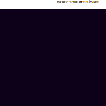
Traduction française officielle
©
Qiaeru