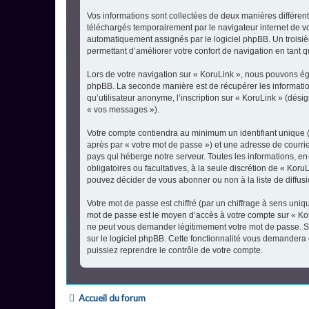
Vos informations sont collectées de deux manières différent
téléchargés temporairement par le navigateur internet de vo
automatiquement assignés par le logiciel phpBB. Un troisième
permettant d’améliorer votre confort de navigation en tant qu
Lors de votre navigation sur « KoruLink », nous pouvons ég
phpBB. La seconde manière est de récupérer les informatio
qu’utilisateur anonyme, l’inscription sur « KoruLink » (dés
« vos messages »).
Votre compte contiendra au minimum un identifiant unique (
après par « votre mot de passe ») et une adresse de courri
pays qui héberge notre serveur. Toutes les informations, en-
obligatoires ou facultatives, à la seule discrétion de « Ko
pouvez décider de vous abonner ou non à la liste de diffus
Votre mot de passe est chiffré (par un chiffrage à sens uniqu
mot de passe est le moyen d’accès à votre compte sur « Kor
ne peut vous demander légitimement votre mot de passe. Si 
sur le logiciel phpBB. Cette fonctionnalité vous demandera 
puissiez reprendre le contrôle de votre compte.
Accueil du forum