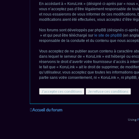
En accédant à « KoruLink » (désigné ci-après par « nous », 
vous n’acceptez pas d’être légalement responsable de toute
et nous essaierons de vous informer de ces modifications, 
modifications aient été effectuées, vous acceptez d’être lé
Nos forums sont développés par phpBB (désignés ci-après pa
» et qui peut être téléchargé sur
le site de phpBB
(en anglai
responsable de la conduite et du contenu que nous accepto
Vous acceptez de ne publier aucun contenu à caractère abusi
dans lequel le serveur de « KoruLink » est hébergé ou encor
réservons le droit d’avertir votre fournisseur d’accès à inte
le fait que « KoruLink » ait le droit de supprimer, de modif
qu’utilisateur, vous acceptez que toutes les informations 
partie sans votre consentement, ni « KoruLink », ni phpBB
Accueil du forum
Using