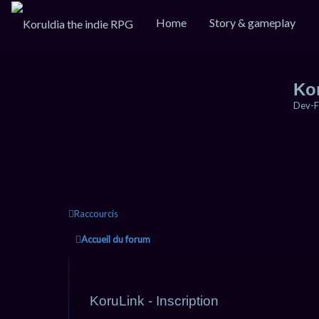
Home
Story & gameplay
Ko
Dev-F
Raccourcis
Accueil du forum
KoruLink - Inscription